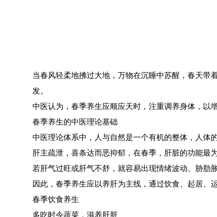
当春风轻柔地拂过大地，万物在沉睡中苏醒，春天带
发。
中医认为，春季养生应顺应天时，注重调养身体，以
春季养生的中医理论基础
中医理论体系中，人与自然是一个有机的整体，人体
肝主疏泄，喜条达而恶抑郁，在春季，肝脏的功能最
若肝气过旺或肝气不舒，就容易出现情绪波动、胁肋
因此，春季养生应以养肝为主线，通过饮食、起居、
春季饮食养生
多吃时令蔬菜，滋养肝脏