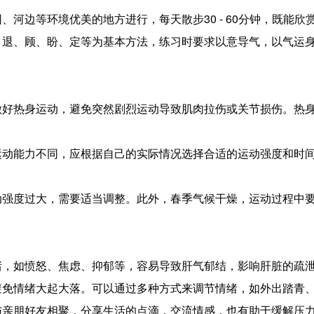
河边等环境优美的地方进行，每天散步30 - 60分钟，既能
、退、顾、盼、定等为基本方法，练习时要求以意导气，以气运
好热身运动，避免突然剧烈运动导致肌肉拉伤或关节损伤。热身运
运动能力不同，应根据自己的实际情况选择合适的运动强度和时
动强度过大，需要适当调整。此外，春季气候干燥，运动过程中
绪，如愤怒、焦虑、抑郁等，容易导致肝气郁结，影响肝脏的疏
避免情绪大起大落。可以通过多种方式来调节情绪，如外出踏青
与亲朋好友相聚，分享生活的点滴，交流情感，也有助于缓解压