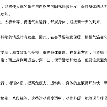
能够使人体的阳气与自然界的阳气同步升发，保持身体的活力。一
脏功能。
跑、太极拳等，促进气血运行，舒展身体，迎接新一天的到来。
寒料峭的情况时有发生。因此，在春季要注意保暖，根据气温变
受寒，易导致阳气受损，影响身体健康。在穿着方面，可遵循“
升发；而上身则可适当少穿一些，便于活动和散热，但要注意避
运行，增强体质，提高免疫力。运动时，身体的血液循环加快，
太极拳、八段锦等。这些运动强度适中，动作舒缓，能够调节呼