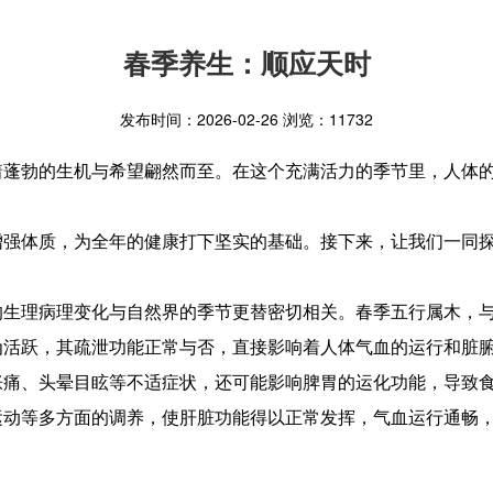
春季养生：顺应天时
发布时间：2026-02-26 浏览：11732
着蓬勃的生机与希望翩然而至。在这个充满活力的季节里，人体
增强体质，为全年的健康打下坚实的基础。接下来，让我们一同
的生理病理变化与自然界的季节更替密切相关。春季五行属木，
为活跃，其疏泄功能正常与否，直接影响着人体气血的运行和脏
胀痛、头晕目眩等不适症状，还可能影响脾胃的运化功能，导致
运动等多方面的调养，使肝脏功能得以正常发挥，气血运行通畅