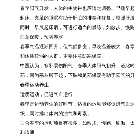
春季阳气升发，人体的生物钟也应随之调整。早睡早起，
起床。充足的睡眠有助于肝脏的排毒和修复，增强肝
同时，早晨起床后，可进行适当的晨练，如散步、慢
注意保暖，预防春寒
春季气温逐渐回升，但气候多变，早晚温差较大，春
和体质较弱的人群，更要注意防寒保暖。
中医认为，寒邪易伤阳气，春季人体阳气初升，若此时
部，因为寒从脚下起，下肢和足部保暖有助于阳气的
春季运动养生
适度运动，促进气血运行
春季是运动养生的好时节，适度的运动能够促进气血
织，同时排出体内的浊气和毒素。
适合春季的运动项目有很多，如散步、慢跑、瑜伽、
和流通。