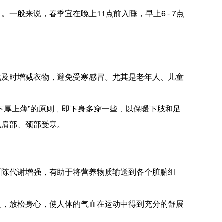
般来说，春季宜在晚上11点前入睡，早上6 - 7点
化及时增减衣物，避免受寒感冒。尤其是老年人、儿童
下厚上薄”的原则，即下身多穿一些，以保暖下肢和足
免肩部、颈部受寒。
新陈代谢增强，有助于将营养物质输送到各个脏腑组
吸，放松身心，使人体的气血在运动中得到充分的舒展