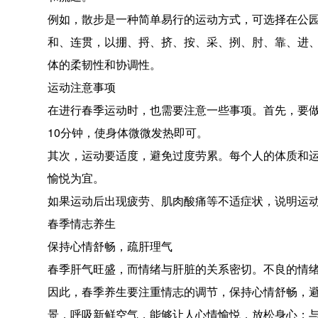
例如，散步是一种简单易行的运动方式，可选择在公园、
和、连贯，以掤、捋、挤、按、采、挒、肘、靠、进
体的柔韧性和协调性。
运动注意事项
在进行春季运动时，也需要注意一些事项。首先，要做
10分钟，使身体微微发热即可。
其次，运动要适度，避免过度劳累。每个人的体质和
愉悦为宜。
如果运动后出现疲劳、肌肉酸痛等不适症状，说明运
春季情志养生
保持心情舒畅，疏肝理气
春季肝气旺盛，而情绪与肝脏的关系密切。不良的情
因此，春季养生要注重情志的调节，保持心情舒畅，
景，呼吸新鲜空气，能够让人心情愉悦，放松身心；