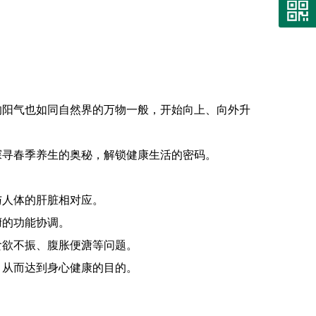
的阳气也如同自然界的万物一般，开始向上、向外升
探寻春季养生的奥秘，解锁健康生活的密码。
与人体的肝脏相对应。
腑的功能协调。
食欲不振、腹胀便溏等问题。
，从而达到身心健康的目的。