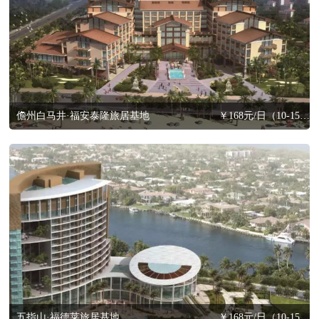
儋州白马井·福安泰隆旅居基地
￥168元/日（10-15天以内，含三餐）
五指山·福德莱旅居基地
￥168元/日（10-15天以内，含三餐）