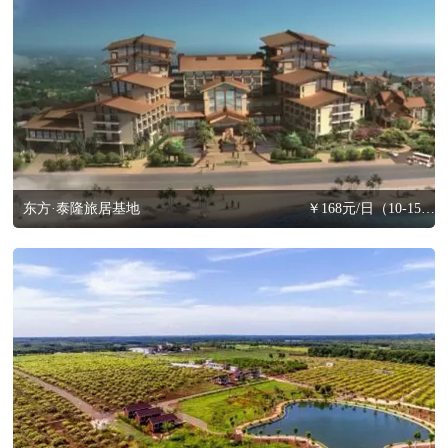
东方·泰隆旅居基地
￥168元/日（10-15天以内，含三餐）