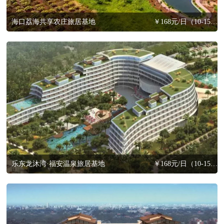
海口荔海共享农庄旅居基地
￥168元/日（10-15天以内，含三餐）
乐东龙沐湾·福安温泉旅居基地
￥168元/日（10-15天以内，含三餐）